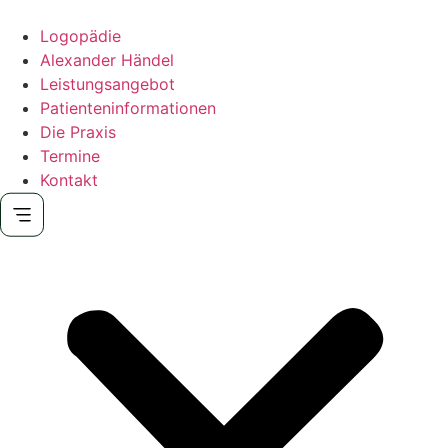
Zum
Inhalt
Logopädie
wechseln
Alexander Händel
Leistungsangebot
Patienteninformationen
Die Praxis
Termine
Kontakt